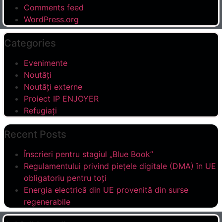
Comments feed
WordPress.org
Categories
Evenimente
Noutăți
Noutăți externe
Proiect IP ENJOYER
Refugiați
Recent Posts
Înscrieri pentru stagiul „Blue Book”
Regulamentului privind piețele digitale (DMA) în UE
obligatoriu pentru toți
Energia electrică din UE provenită din surse
regenerabile