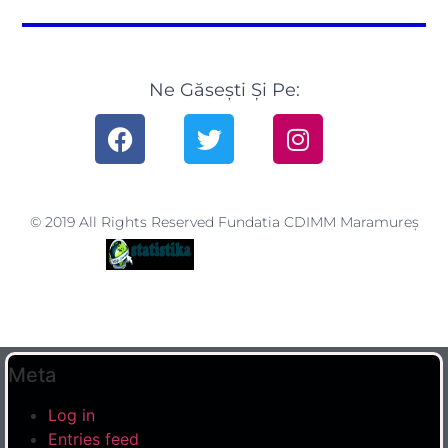
Ne Găsești Și Pe:
© 2019 All Rights Reserved Fundatia CDIMM Maramureș
Meta
Log in
Entries feed