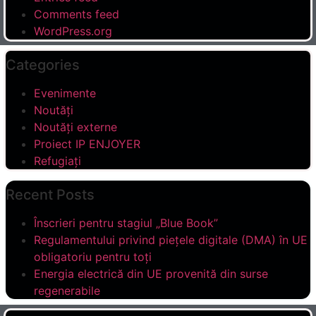
Comments feed
WordPress.org
Categories
Evenimente
Noutăți
Noutăți externe
Proiect IP ENJOYER
Refugiați
Recent Posts
Înscrieri pentru stagiul „Blue Book”
Regulamentului privind piețele digitale (DMA) în UE
obligatoriu pentru toți
Energia electrică din UE provenită din surse
regenerabile