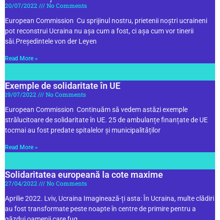
20/07/2022
No Comments
European Commission Cu sprijinul nostru, prietenii noștri ucraineni
pot reconstrui Ucraina nu așa cum a fost, ci așa cum vor tinerii
săi.Președintele von der Leyen
Read More »
Exemple de solidaritate în UE
19/07/2022
No Comments
European Commission Continuăm să vedem astăzi exemple
strălucitoare de solidaritate în UE. 25 de ambulanțe finanțate de UE
tocmai au fost predate spitalelor și municipalităților
Read More »
Solidaritatea europeană la cote maxime
27/04/2022
No Comments
Aprilie 2022. Lviv, Ucraina Imaginează-ți asta: În Ucraina, multe clădiri
au fost transformate peste noapte în centre de primire pentru a
găzdui oamenii care fug