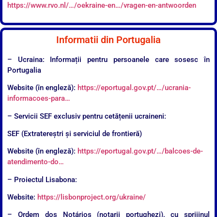
https://www.rvo.nl/…/oekraine-en…/vragen-en-antwoorden
Informatii din Portugalia
– Ucraina: Informații pentru persoanele care sosesc în
Portugalia
Website (în engleză):
https://eportugal.gov.pt/…/ucrania-
informacoes-para…
– Servicii SEF exclusiv pentru cetățenii ucraineni:
SEF (Extratereștri și serviciul de frontieră)
Website (în engleză):
https://eportugal.gov.pt/…/balcoes-de-
atendimento-do…
– Proiectul Lisabona:
Website:
https://lisbonproject.org/ukraine/
– Ordem dos Notários (notarii portughezi), cu sprijinul