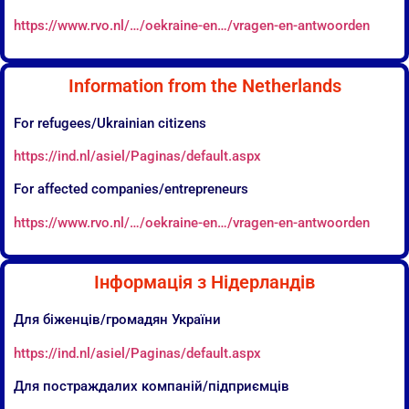
https://www.rvo.nl/…/oekraine-en…/vragen-en-antwoorden
Information from the Netherlands
For refugees/Ukrainian citizens
https://ind.nl/asiel/Paginas/default.aspx
For affected companies/entrepreneurs
https://www.rvo.nl/…/oekraine-en…/vragen-en-antwoorden
Інформація з Нідерландів
Для біженців/громадян України
https://ind.nl/asiel/Paginas/default.aspx
Для постраждалих компаній/підприємців