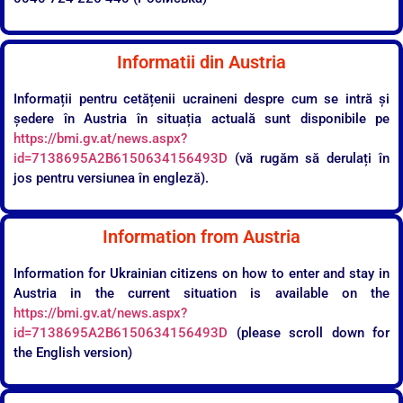
Informatii din Austria
Informații pentru cetățenii ucraineni despre cum se intră și
ședere în Austria în situația actuală sunt disponibile pe
https://bmi.gv.at/news.aspx?
id=7138695A2B6150634156493D
(vă rugăm să derulați în
jos pentru versiunea în engleză).
Information from Austria
Information for Ukrainian citizens on how to enter and stay in
Austria in the current situation is available on the
https://bmi.gv.at/news.aspx?
id=7138695A2B6150634156493D
(please scroll down for
the English version)