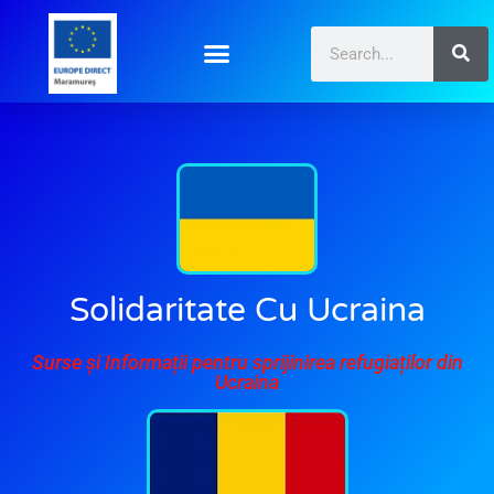
Solidaritate Cu Ucraina
Surse și Informații pentru sprijinirea refugiaților din
Ucraina