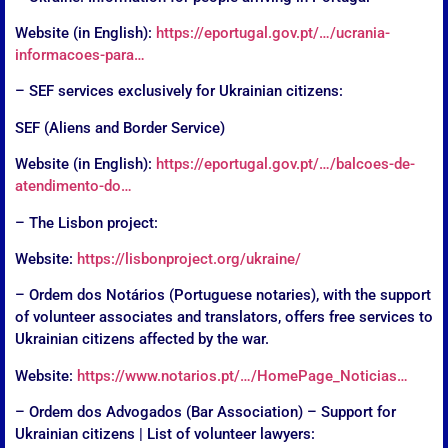
Website (in English):
https://eportugal.gov.pt/…/ucrania-
informacoes-para…
– SEF services exclusively for Ukrainian citizens:
SEF (Aliens and Border Service)
Website (in English):
https://eportugal.gov.pt/…/balcoes-de-
atendimento-do…
– The Lisbon project:
Website:
https://lisbonproject.org/ukraine/
– Ordem dos Notários (Portuguese notaries), with the support
of volunteer associates and translators, offers free services to
Ukrainian citizens affected by the war.
Website:
https://www.notarios.pt/…/HomePage_Noticias…
– Ordem dos Advogados (Bar Association) – Support for
Ukrainian citizens | List of volunteer lawyers: