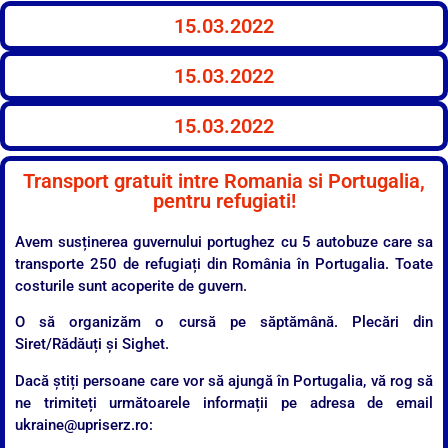
15.03.2022
15.03.2022
15.03.2022
Transport gratuit intre Romania si Portugalia,
pentru refugiati!
Avem susținerea guvernului portughez cu 5 autobuze care sa
transporte 250 de refugiați din România în Portugalia. Toate
costurile sunt acoperite de guvern.
O să organizăm o cursă pe săptămână. Plecări din
Siret/Rădăuți și Sighet.
Dacă știți persoane care vor să ajungă în Portugalia, vă rog să
ne trimiteți următoarele informații pe adresa de email
ukraine@upriserz.ro: