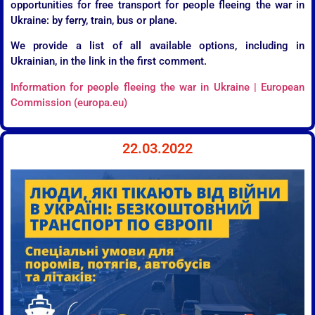
opportunities for free transport for people fleeing the war in
Ukraine: by ferry, train, bus or plane.
We provide a list of all available options, including in
Ukrainian, in the link in the first comment.
Information for people fleeing the war in Ukraine | European
Commission (europa.eu)
22.03.2022