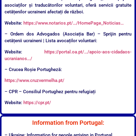
asociaților și traducătorilor voluntari, oferă servicii gratuite
cetățenilor ucraineni afectați de război.
Website:
https://www.notarios.pt/…/HomePage_Noticias…
– Ordem dos Advogados (Asociația Bar) – Sprijin pentru
cetățenii ucraineni | Lista avocaților voluntari:
Website:
https://portal.oa.pt/…/apoio-aos-cidadaos-
ucranianos…/
– Crucea Roșie Portugheză:
https://www.cruzvermelha.pt/
– CPR – Consiliul Portughez pentru refugiați
Website:
https://cpr.pt/
Information from Portugal:
– Ukraine: Information for people arriving in Portugal