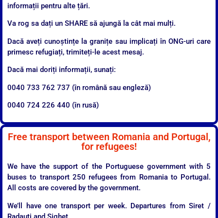
informații pentru alte țări.
Va rog sa dați un SHARE să ajungă la cât mai mulți.
Dacă aveți cunoștințe la granițe sau implicați în ONG-uri care
primesc refugiați, trimiteți-le acest mesaj.
Dacă mai doriți informații, sunați:
0040 733 762 737 (în română sau engleză)
0040 724 226 440 (în rusă)
Free transport between Romania and Portugal,
for refugees!
We have the support of the Portuguese government with 5
buses to transport 250 refugees from Romania to Portugal.
All costs are covered by the government.
We’ll have one transport per week. Departures from Siret /
Radauti and Sighet.