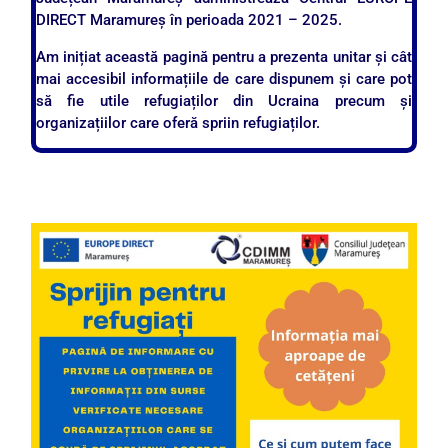
DIRECT Maramureș în perioada 2021 – 2025.
Am inițiat această pagină pentru a prezenta unitar și cât
mai accesibil informațiile de care dispunem și care pot
să fie utile refugiaților din Ucraina precum și
organizațiilor care oferă spriin refugiaților.