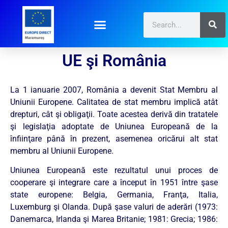
UE şi România
La 1 ianuarie 2007, România a devenit Stat Membru al
Uniunii Europene. Calitatea de stat membru implică atât
drepturi, cât şi obligaţii. Toate acestea derivă din tratatele
şi legislaţia adoptate de Uniunea Europeană de la
înfiinţare până în prezent, asemenea oricărui alt stat
membru al Uniunii Europene.
Uniunea Europeană este rezultatul unui proces de
cooperare şi integrare care a început în 1951 între şase
state europene: Belgia, Germania, Franţa, Italia,
Luxemburg şi Olanda. După şase valuri de aderări (1973:
Danemarca, Irlanda şi Marea Britanie; 1981: Grecia; 1986: