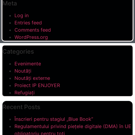
Meta
Log in
Entries feed
Comments feed
WordPress.org
Categories
Evenimente
Noutăți
Noutăți externe
Proiect IP ENJOYER
Refugiați
Recent Posts
Înscrieri pentru stagiul „Blue Book”
Regulamentului privind piețele digitale (DMA) în UE
obligatoriu pentru toți