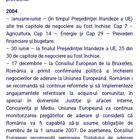
2004
– ianuarie-iunie – (în timpul Preşedinţiei Irlandeze a UE)
alte trei capitole de negociere au fost închise: Cap 7 –
Agricultura, Cap 14 – Energie şi Cap 29 – Prevederi
financiare şi bugetare.
– 30 iunie – la finalul Preşedinţiei Irlandeze a UE, 25 din
30 de capitole de negociere au fost închise.
– 17 decembrie – la Consiliul European de la Bruxelles,
România a primit confirmarea politică a încheierii
negocierilor de aderare la Uniunea Europeană. României i
se recomandă să continue reformele şi să implementeze
angajamentele referitoare la acquis-ul comunitar, în
special în domeniile: Justiţie şi afaceri interne,
Concurenţa şi Mediu. Uniunea Europeană va continua
monitorizarea pregătirilor de aderare şi consideră că
România va fi capabilă să-şi asume obligaţiile de
membru de la 1 ianuarie 2007. De asemenea, Consiliul
European recomandă semnarea Tratatului de aderare