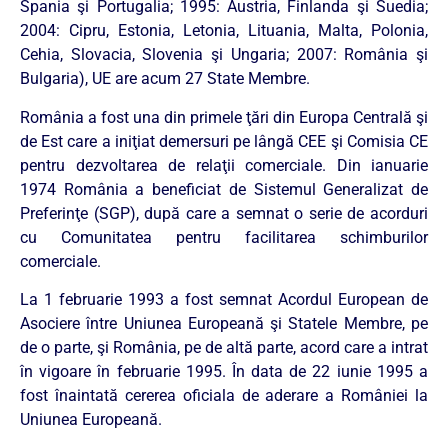
Spania şi Portugalia; 1995: Austria, Finlanda şi Suedia;
2004: Cipru, Estonia, Letonia, Lituania, Malta, Polonia,
Cehia, Slovacia, Slovenia şi Ungaria; 2007: România şi
Bulgaria), UE are acum 27 State Membre.
România a fost una din primele ţări din Europa Centrală şi
de Est care a iniţiat demersuri pe lângă CEE şi Comisia CE
pentru dezvoltarea de relaţii comerciale. Din ianuarie
1974 România a beneficiat de Sistemul Generalizat de
Preferinţe (SGP), după care a semnat o serie de acorduri
cu Comunitatea pentru facilitarea schimburilor
comerciale.
La 1 februarie 1993 a fost semnat Acordul European de
Asociere între Uniunea Europeană şi Statele Membre, pe
de o parte, şi România, pe de altă parte, acord care a intrat
în vigoare în februarie 1995. În data de 22 iunie 1995 a
fost înaintată cererea oficiala de aderare a României la
Uniunea Europeană.