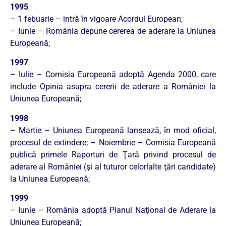
1995
– 1 febuarie – intră în vigoare Acordul European;
– Iunie – România depune cererea de aderare la Uniunea
Europeană;
1997
– Iulie – Comisia Europeană adoptă Agenda 2000, care
include Opinia asupra cererii de aderare a României la
Uniunea Europeană;
1998
– Martie – Uniunea Europeană lansează, în mod oficial,
procesul de extindere; – Noiembrie – Comisia Europeană
publică primele Raporturi de Ţară privind procesul de
aderare al României (şi al tuturor celorlalte ţări candidate)
la Uniunea Europeană;
1999
– Iunie – România adoptă Planul Naţional de Aderare la
Uniunea Europeană;