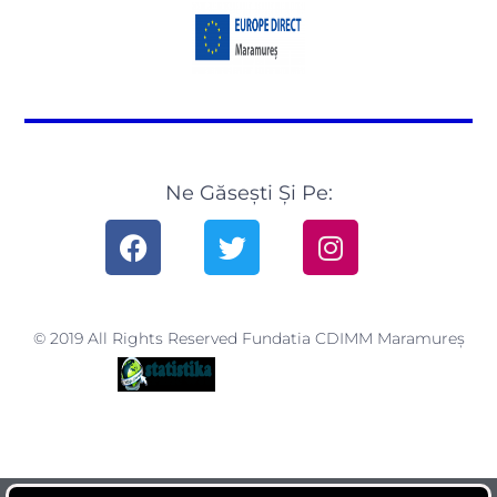
Ne Găsești Și Pe:
© 2019 All Rights Reserved Fundatia CDIMM Maramureș