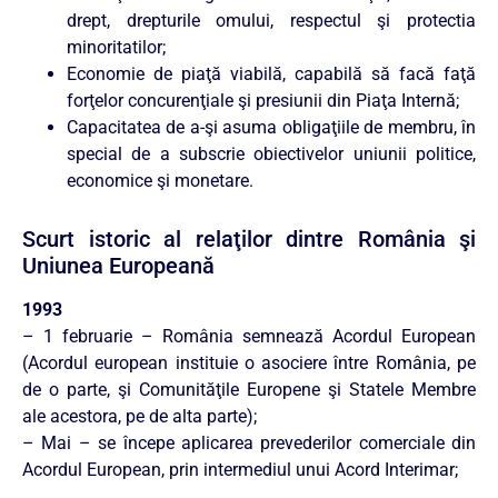
drept, drepturile omului, respectul şi protectia
minoritatilor;
Economie de piaţă viabilă, capabilă să facă faţă
forţelor concurenţiale şi presiunii din Piaţa Internă;
Capacitatea de a-şi asuma obligaţiile de membru, în
special de a subscrie obiectivelor uniunii politice,
economice şi monetare.
Scurt istoric al relaţilor dintre România şi
Uniunea Europeană
1993
– 1 februarie – România semnează Acordul European
(Acordul european instituie o asociere între România, pe
de o parte, şi Comunităţile Europene şi Statele Membre
ale acestora, pe de alta parte);
– Mai – se începe aplicarea prevederilor comerciale din
Acordul European, prin intermediul unui Acord Interimar;