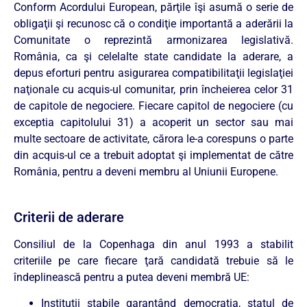
Conform Acordului European, părţile îşi asumă o serie de
obligaţii şi recunosc că o condiţie importantă a aderării la
Comunitate o reprezintă armonizarea legislativă.
România, ca şi celelalte state candidate la aderare, a
depus eforturi pentru asigurarea compatibilitaţii legislaţiei
naţionale cu acquis-ul comunitar, prin încheierea celor 31
de capitole de negociere. Fiecare capitol de negociere (cu
exceptia capitolului 31) a acoperit un sector sau mai
multe sectoare de activitate, cărora le-a corespuns o parte
din acquis-ul ce a trebuit adoptat şi implementat de către
România, pentru a deveni membru al Uniunii Europene.
Criterii de aderare
Consiliul de la Copenhaga din anul 1993 a stabilit
criteriile pe care fiecare ţară candidată trebuie să le
îndeplinească pentru a putea deveni membră UE:
Instituţii stabile garantând democraţia, statul de