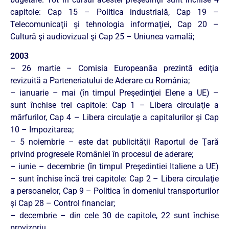
capitole: Cap 15 – Politica industrială, Cap 19 –
Telecomunicaţii şi tehnologia informaţiei, Cap 20 –
Cultură şi audiovizual şi Cap 25 – Uniunea vamală;
2003
– 26 martie – Comisia Europeanăa prezintă ediţia
revizuită a Parteneriatului de Aderare cu România;
– ianuarie – mai (în timpul Preşedinţiei Elene a UE) –
sunt închise trei capitole: Cap 1 – Libera circulaţie a
mărfurilor, Cap 4 – Libera circulaţie a capitalurilor şi Cap
10 – Impozitarea;
– 5 noiembrie – este dat publicităţii Raportul de Ţară
privind progresele României în procesul de aderare;
– iunie – decembrie (în timpul Preşedintiei Italiene a UE)
– sunt închise încă trei capitole: Cap 2 – Libera circulaţie
a persoanelor, Cap 9 – Politica în domeniul transporturilor
şi Cap 28 – Control financiar;
– decembrie – din cele 30 de capitole, 22 sunt închise
provizoriu.