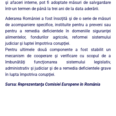
şi afaceri interne, pot fi adoptate măsuri de salvgardare
într-un termen de până la trei ani de la data aderării.
Aderarea României a fost însoţită şi de o serie de măsuri
de acompaniere specifice, instituite pentru a preveni sau
pentru a remedia deficientele în domeniile siguranţei
alimentelor, fondurilor agricole, reformei sistemului
judiciar şi luptei împotriva corupţiei.
Pentru ultimele două componente a fost stabilit un
mecanism de cooperare şi verificare cu scopul de a
îmbunătăţi funcţionarea sistemului legislativ,
administrativ şi judiciar şi de a remedia deficientele grave
în lupta împotriva corupţiei.
Sursa: Reprezentanţa Comisiei Europene în România