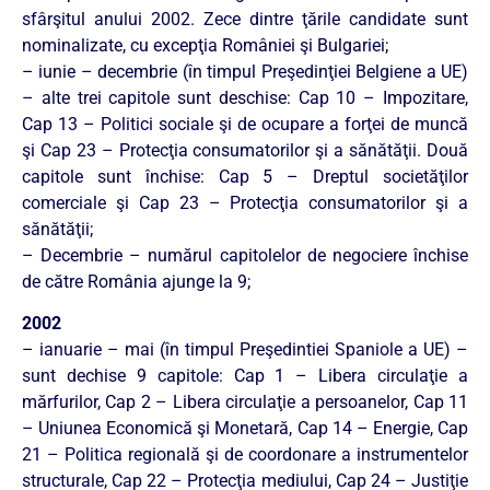
sfârşitul anului 2002. Zece dintre ţările candidate sunt
nominalizate, cu excepţia României şi Bulgariei;
– iunie – decembrie (în timpul Preşedinţiei Belgiene a UE)
– alte trei capitole sunt deschise: Cap 10 – Impozitare,
Cap 13 – Politici sociale şi de ocupare a forţei de muncă
şi Cap 23 – Protecţia consumatorilor şi a sănătăţii. Două
capitole sunt închise: Cap 5 – Dreptul societăţilor
comerciale şi Cap 23 – Protecţia consumatorilor şi a
sănătăţii;
– Decembrie – numărul capitolelor de negociere închise
de către România ajunge la 9;
2002
– ianuarie – mai (în timpul Preşedintiei Spaniole a UE) –
sunt dechise 9 capitole: Cap 1 – Libera circulaţie a
mărfurilor, Cap 2 – Libera circulaţie a persoanelor, Cap 11
– Uniunea Economică şi Monetară, Cap 14 – Energie, Cap
21 – Politica regională şi de coordonare a instrumentelor
structurale, Cap 22 – Protecţia mediului, Cap 24 – Justiţie