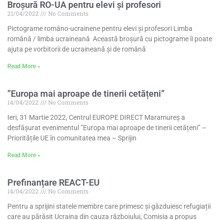
Broșură RO-UA pentru elevi și profesori
21/04/2022
No Comments
Pictograme româno-ucrainene pentru elevi și profesori Limba
română / limba ucraineană Această broșură cu pictograme îi poate
ajuta pe vorbitorii de ucraineană și de română
Read More »
”Europa mai aproape de tinerii cetățeni”
14/04/2022
No Comments
Ieri, 31 Martie 2022, Centrul EUROPE DIRECT Maramureș a
desfășurat evenimentul ”Europa mai aproape de tinerii cetățeni” –
Prioritățile UE în comunitatea mea – Sprijin
Read More »
Prefinanțare REACT-EU
14/04/2022
No Comments
Pentru a sprijini statele membre care primesc și găzduiesc refugiații
care au părăsit Ucraina din cauza războiului, Comisia a propus