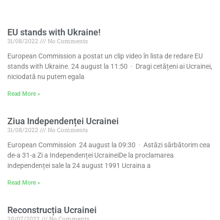
EU stands with Ukraine!
31/08/2022
No Comments
European Commission a postat un clip video în lista de redare EU
stands with Ukraine. 24 august la 11:50 · Dragi cetățeni ai Ucrainei,
niciodată nu putem egala
Read More »
Ziua Independenței Ucrainei
31/08/2022
No Comments
European Commission 24 august la 09:30 · Astăzi sărbătorim cea
de-a 31-a Zi a Independenței UcraineiDe la proclamarea
independenței sale la 24 august 1991 Ucraina a
Read More »
Reconstrucția Ucrainei
20/07/2022
No Comments