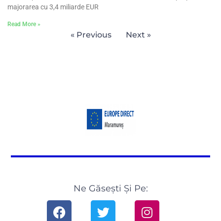
majorarea cu 3,4 miliarde EUR
Read More »
« Previous
Next »
Ne Găsești Și Pe: