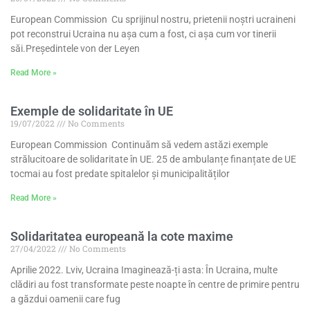
European Commission Cu sprijinul nostru, prietenii noștri ucraineni
pot reconstrui Ucraina nu așa cum a fost, ci așa cum vor tinerii
săi.Președintele von der Leyen
Read More »
Exemple de solidaritate în UE
19/07/2022
No Comments
European Commission Continuăm să vedem astăzi exemple
strălucitoare de solidaritate în UE. 25 de ambulanțe finanțate de UE
tocmai au fost predate spitalelor și municipalităților
Read More »
Solidaritatea europeană la cote maxime
27/04/2022
No Comments
Aprilie 2022. Lviv, Ucraina Imaginează-ți asta: În Ucraina, multe
clădiri au fost transformate peste noapte în centre de primire pentru
a găzdui oamenii care fug