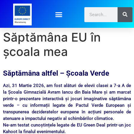
Săptămâna EU în
școala mea
Săptămâna altfel – Școala Verde
Azi, 31 Martie 2026, am fost alături de elevii clasei a 7-a A de
la Școala Gimnazială Avram Iancu din Baia Mare și am marcat
printr-o prezentare interactivă și jocuri imaginative săptămâna
verde – cu informații legate de Pactul Verde European și
transpunerea dezideratelor europene în acțiuni personale de
atenuare a impactului negativ al schimbărilor climatice.
Ne-am testat cunoștințele legate de EU Green Deal printr-un joc
Kahoot la finalul evenimentului.