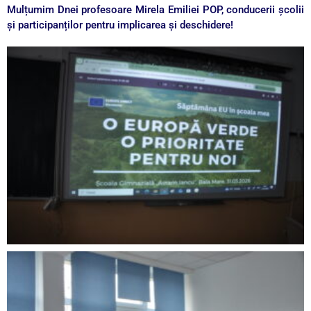
Mulțumim Dnei profesoare Mirela Emiliei POP, conducerii școlii
și participanților pentru implicarea și deschidere!