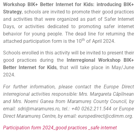
Workshop BIK+ Better Internet for Kids: introducing BIK+
Strategy
, schools are invited to promote their good practices
and activities that were organized as part of Safer Internet
Days, or activities dedicated to promoting safer internet
behavior for young people. The dead line for returning the
th
attached participation form is the 10
of April 2024.
Schools enrolled in this activity will be invited to present their
good practices during the
Interregional Workshop BIK+
Better Internet for Kids
, that will take place in May/June
2024.
For further information, please contact the Europe Direct
interregional activities responsible: Mrs. Margareta Căpîlnean
and Mrs. Noemi Ganea from Maramureș County Council, by
email: sdri@maramures.ro, tel.: +40 0262.211.544 or Europe
Direct Maramureș Centre, by email: europedirect@cdimm.org.
Participation form 2024_good practices _safe internet