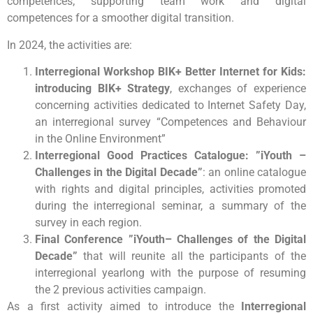
competences; supporting team work and digital
competences for a smoother digital transition.
In 2024, the activities are:
Interregional Workshop BIK+ Better Internet for Kids:
introducing BIK+ Strategy
, exchanges of experience
concerning activities dedicated to Internet Safety Day,
an interregional survey “Competences and Behaviour
in the Online Environment”
Interregional Good Practices Catalogue: ”iYouth –
Challenges in the Digital Decade”
: an online catalogue
with rights and digital principles, activities promoted
during the interregional seminar, a summary of the
survey in each region.
Final Conference ”iYouth– Challenges of the Digital
Decade”
that will reunite all the participants of the
interregional yearlong with the purpose of resuming
the 2 previous activities campaign.
As a first activity aimed to introduce the
Interregional