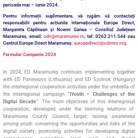
perioada mai – iunie 2024.
Pentru informații suplimentare, vă rugăm să contactați
responsabilii pentru acțiunile internaționale Europe Direct,
Margareta Căpîlnean și Noemi Ganea – Consiliul Județean
Maramureș, email:
sdri@maramures.ro
, tel: 0262.211.544 sau
Centrul Europe Direct Maramureș:
europedirect@cdimm.org
.
Formular Campanie 2024
In 2024, ED Maramureș continues implementing together
with ED Panevezys (Lithuania) and ED Szolnok (Hungary)
the interregional cooperation activities under the umbrella of
the interregional campaign
”iYouth – Challenges of the
Digital Decade”
. The main objectives of this interregional
cooperation, developed under the twinning relations of
Maramures County Council, target: raising awareness
among youth concerning the opportunities and risks of the
digital society; promoting activities for developing digital