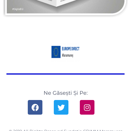
Ne Găsești Și Pe: