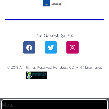
Ne Găsești Și Pe:
© 2019 All Rights Reserved Fundatia CDIMM Maramureș
Meta