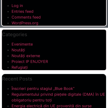
Log in
Entries feed
Comments feed
WordPress.org
Categories
Evenimente
Noutăți
Noutăți externe
Proiect IP ENJOYER
Refugiați
Recent Posts
Înscrieri pentru stagiul „Blue Book”
Regulamentului privind piețele digitale (DMA) în UE
obligatoriu pentru toți
Energia electrică din UE provenită din surse