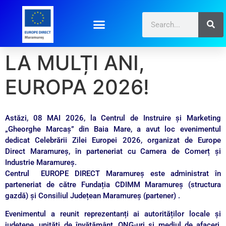
LA MULȚI ANI,
EUROPA 2026!
Astăzi, 08 MAI 2026, la Centrul de Instruire și Marketing
„Gheorghe Marcaș” din Baia Mare, a avut loc evenimentul
dedicat Celebrării Zilei Europei 2026, organizat de Europe
Direct Maramureș, în parteneriat cu Camera de Comerț și
Industrie Maramureș.
Centrul EUROPE DIRECT Maramureș este administrat în
parteneriat de către Fundația CDIMM Maramureș (structura
gazdă) și Consiliul Județean Maramureș (partener) .
Evenimentul a reunit reprezentanți ai autorităților locale și
județene, unități de învățământ, ONG-uri și mediul de afaceri,