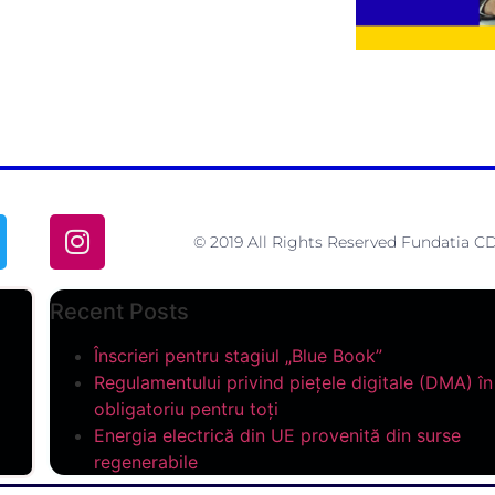
© 2019 All Rights Reserved Fundatia
Recent Posts
Înscrieri pentru stagiul „Blue Book”
Regulamentului privind piețele digitale (DMA) î
obligatoriu pentru toți
Energia electrică din UE provenită din surse
regenerabile