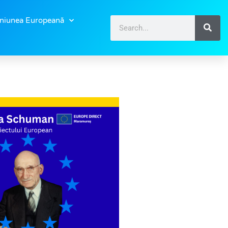
niunea Europeană