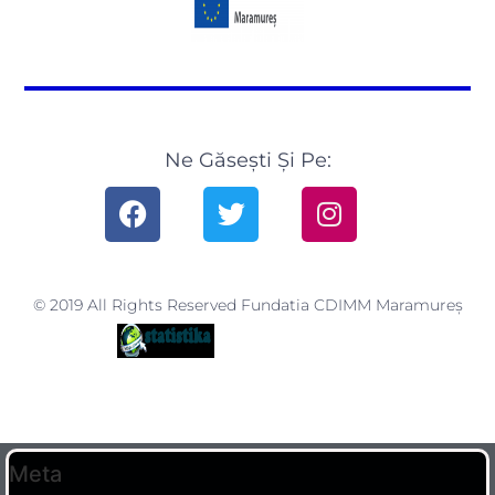
Ne Găsești Și Pe:
© 2019 All Rights Reserved Fundatia CDIMM Maramureș
Meta