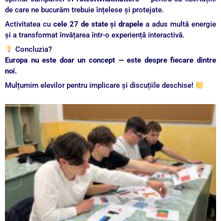
de care ne bucurăm trebuie înțelese și protejate.
Activitatea cu
cele 27 de state și drapele
a adus multă energie
și a transformat învățarea într-o experiență interactivă.
Concluzia?
Europa nu este doar un concept — este despre fiecare dintre
noi.
Mulțumim elevilor pentru implicare și discuțiile deschise!