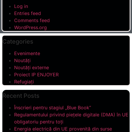
Log in
Entries feed
Comments feed
WordPress.org
Categories
Evenimente
Noutăți
Noutăți externe
Proiect IP ENJOYER
Refugiați
Recent Posts
Înscrieri pentru stagiul „Blue Book”
Regulamentului privind piețele digitale (DMA) în UE
obligatoriu pentru toți
Energia electrică din UE provenită din surse